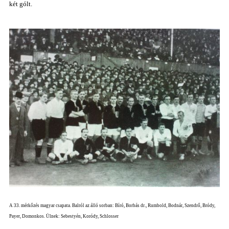
két gólt.
A 33. mérkőzés magyar csapata. Balról az álló sorban: Bíró, Borbás dr., Rumbold, Bodnár, Szendrő, Bródy,
Payer, Domonkos. Ülnek: Sebestyén, Koródy, Schlosser